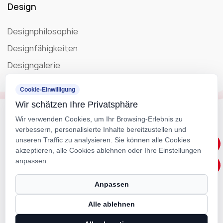
Design
Designphilosophie
Designfähigkeiten
Designgalerie
Blog
Cookie-Einwilligung
Wir schätzen Ihre Privatsphäre
Unternehmensnachrichten
Wir verwenden Cookies, um Ihr Browsing-Erlebnis zu
verbessern, personalisierte Inhalte bereitzustellen und
Ausstellung
unseren Traffic zu analysieren. Sie können alle Cookies
akzeptieren, alle Cookies ablehnen oder Ihre Einstellungen
anpassen.
Urheberrecht ©
IIGEN CREATIVE
All Rights Reserviert
Technical Support ：
Smart Cloud
Anpassen
Alle ablehnen