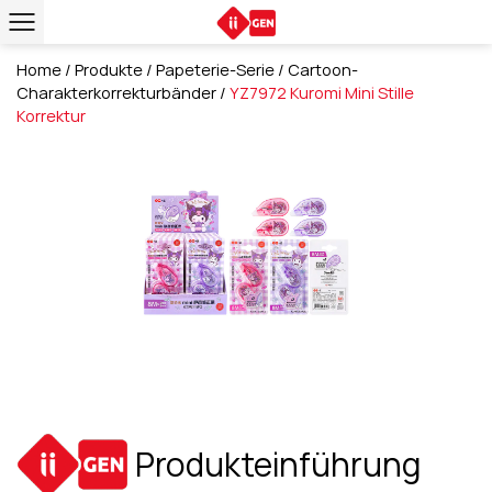
Home
/
Produkte
/
Papeterie-Serie
/
Cartoon-
Charakterkorrekturbänder
/
YZ7972 Kuromi Mini Stille
Korrektur
Produkteinführung