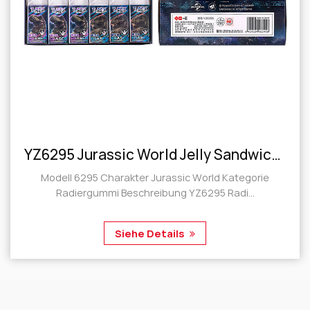
YZ6295 Jurassic World Jelly Sandwich Radiergummi
Modell 6295 Charakter Jurassic World Kategorie
Radiergummi Beschreibung YZ6295 Radi...
Siehe Details