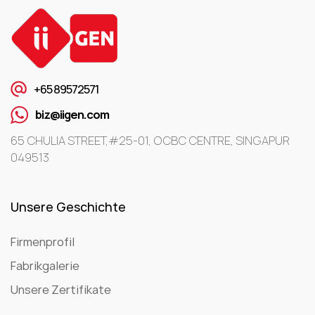
+65 89572571
biz@iigen.com
65 CHULIA STREET,#25-01, OCBC CENTRE, SINGAPUR
049513
Unsere Geschichte
Firmenprofil
Fabrikgalerie
Unsere Zertifikate