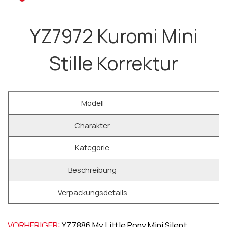
YZ7972 Kuromi Mini
Stille Korrektur
Modell
Charakter
Kategorie
Beschreibung
Verpackungsdetails
VORHERIGER:
YZ7886 My Little Pony Mini Silent