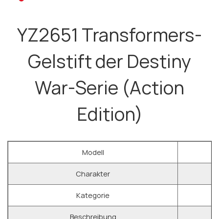
YZ2651 Transformers-
Gelstift der Destiny
War-Serie (Action
Edition)
Modell
Charakter
Kategorie
Beschreibung