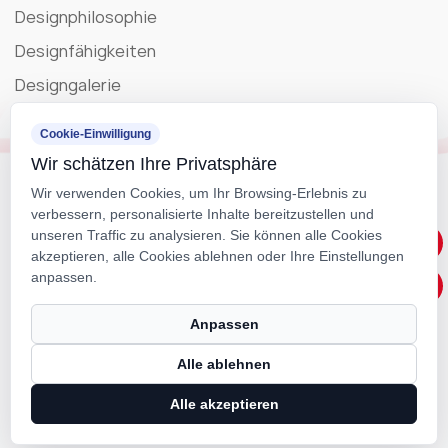
Designphilosophie
Designfähigkeiten
Designgalerie
Blog
Cookie-Einwilligung
Wir schätzen Ihre Privatsphäre
Unternehmensnachrichten
Wir verwenden Cookies, um Ihr Browsing-Erlebnis zu
verbessern, personalisierte Inhalte bereitzustellen und
Ausstellung
unseren Traffic zu analysieren. Sie können alle Cookies
akzeptieren, alle Cookies ablehnen oder Ihre Einstellungen
anpassen.
Urheberrecht ©
IIGEN CREATIVE
All Rights Reserviert
Technical Support ：
Smart Cloud
Anpassen
Alle ablehnen
Alle akzeptieren