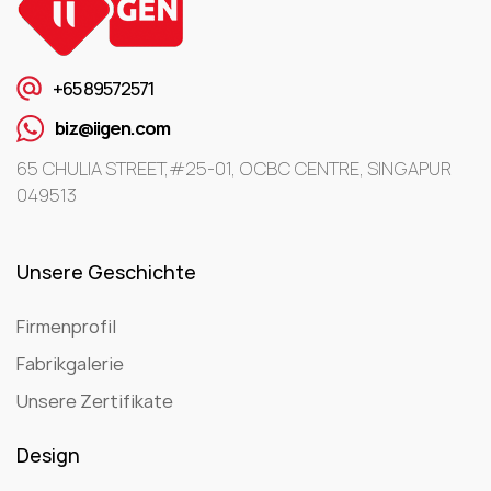
+65 89572571
biz@iigen.com
65 CHULIA STREET,#25-01, OCBC CENTRE, SINGAPUR
049513
Unsere Geschichte
Firmenprofil
Fabrikgalerie
Unsere Zertifikate
Design