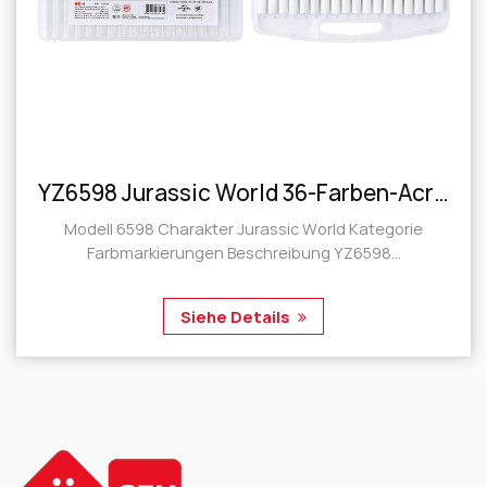
YZ6598 Jurassic World 36-Farben-Acrylmarker mit harter Spitze
Modell 6598 Charakter Jurassic World Kategorie
Farbmarkierungen Beschreibung YZ6598...
Siehe Details