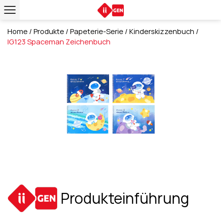
Home
/
Produkte
/
Papeterie-Serie
/
Kinderskizzenbuch
/
IG123 Spaceman Zeichenbuch
Produkteinführung