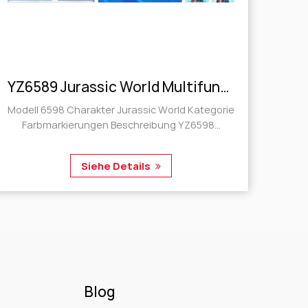
YZ6589 Jurassic World Multifunktions-Faltbares Lineal
er Jurassic World Kategorie
Modell 6395 Charakter Jurassic World Kategorie
Farbmarkierungen Beschreibung YZ6598...
Siehe Details
Blog