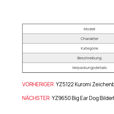
Modell
Charakter
Kategorie
Beschreibung
Verpackungsdetails
VORHERIGER:
YZ5122 Kuromi Zeichen
NÄCHSTER:
YZ9650 Big Ear Dog Bilde