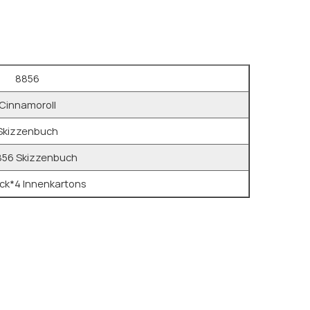
8856
Cinnamoroll
Skizzenbuch
56 Skizzenbuch
ck*4 Innenkartons