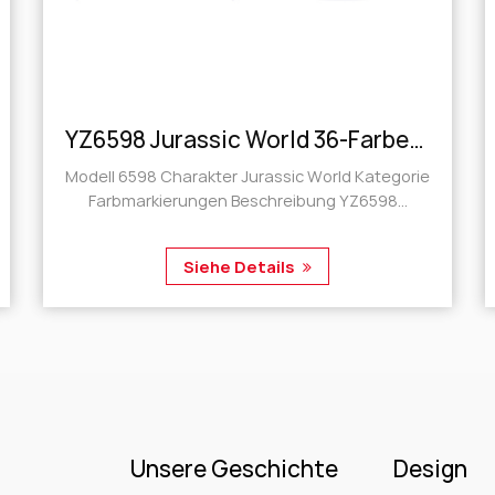
YZ6598 Jurassic World 36-Farben-Acrylmarker mit harter Spitze
Modell 6598 Charakter Jurassic World Kategorie
Modell 6598 Charakt
Farbmarkierungen Beschreibung YZ6598...
Siehe Details
Unsere Geschichte
Design