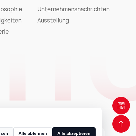
losophie
Unternehmensnachrichten
igkeiten
Ausstellung
erie
ssen
Alle ablehnen
Alle akzeptieren