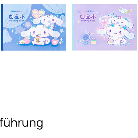
nführung