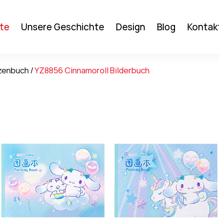
te
Unsere Geschichte
Design
Blog
Kontak
zenbuch
/
YZ8856 Cinnamoroll Bilderbuch